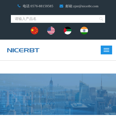
电话:0576-88159585
邮箱:zjnt@nicerbt.com