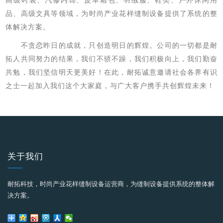
高级时装、汽修内饰、皮革箱包、羽绒服、鞋类、户外休闲用
品
、
高级文具
等领域，为时尚产业花样缝制设备提供
了
系统的整
体解决方案。
不贪恋昨日的成就，只创造明日的辉煌。公司的一切都是耐
拓人共同努力的结果，我们不骄不躁，我们积极向上，我们勤奋
共勉，我们坚信明天更美好！在此，耐拓诚意邀请社会各界有识
之士一起加入我们这个大家庭，与
广大客户携手共创
辉煌未来！
关于我们
耐拓科技，时尚产业花样缝制设备运营商，为缝制设备提供系统的整体解
决方案。