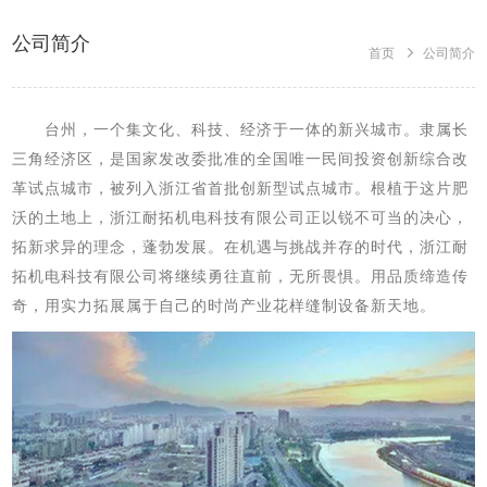
公司简介
首页
公司简介
台州，一个集文化
、
科技
、
经济于一体的新兴城市。隶属长
三角经济区，是国家发改委批准的全国唯一民间投资创新综合改
革试点城市，被列入浙江省首批创新型试点城市。根植于这片肥
沃的土地上，
浙江耐拓机电科技有限公司
正以锐不可当的决心，
拓新求异的理念，蓬勃发展。在机遇与挑战并存的时代，
浙江耐
拓机电科技有限公司
将继续勇往直前，无所畏惧。用品质缔造传
奇，用实力拓展属于自己的时尚产业花样缝制设备新天地。