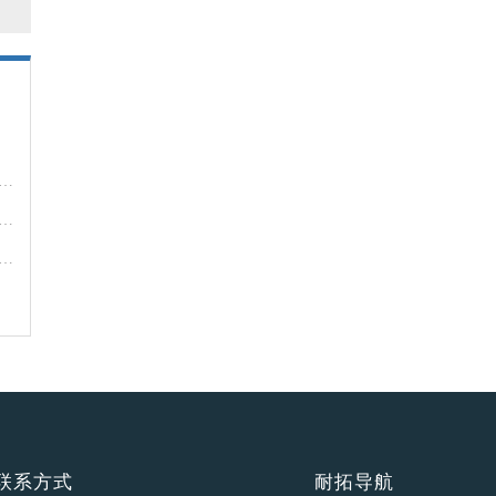
！
联系方式
耐拓导航