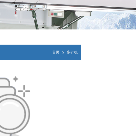
首页
多针机