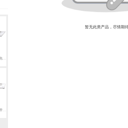
暂无此类产品，尽情期
高速无油花样模板机(电动驱动中压脚)
高速无油花样模板机(带画笔功能)