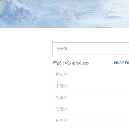
产品中心
/products
- 模板机
- 平缝机
- 包缝机
- 绷缝机
- 多针机