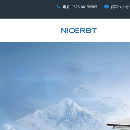
电话:0576-88159585
邮箱:zjnt@n